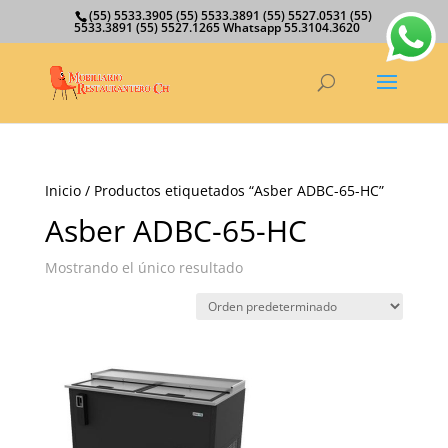
(55) 5533.3905 (55) 5533.3891 (55) 5527.0531 (55)
5533.3891 (55) 5527.1265 Whatsapp 55.3104.3620
Inicio
/ Productos etiquetados “Asber ADBC-65-HC”
Asber ADBC-65-HC
Mostrando el único resultado