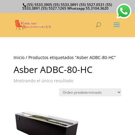
(55) 5533.3905 (55) 5533.3891 (55) 5527.0531 (55)
5533.3891 (55) 5527.1265 Whatsapp 55.3104.3620
Inicio
/ Productos etiquetados “Asber ADBC-80-HC”
Asber ADBC-80-HC
Mostrando el único resultado