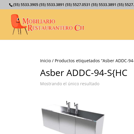
(55) 5533.3905 (55) 5533.3891 (55) 5527.0531 (55) 5533.3891 (55) 55
Inicio
/ Productos etiquetados “Asber ADDC-94
Asber ADDC-94-S{HC
Mostrando el único resultado