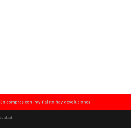
En compras con Pay Pal no hay devoluciones
acidad