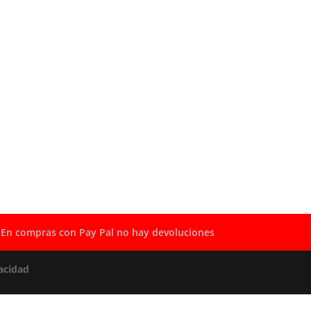
En compras con Pay Pal no hay devoluciones
acidad