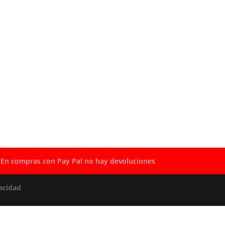
En compras con Pay Pal no hay devoluciones
acidad