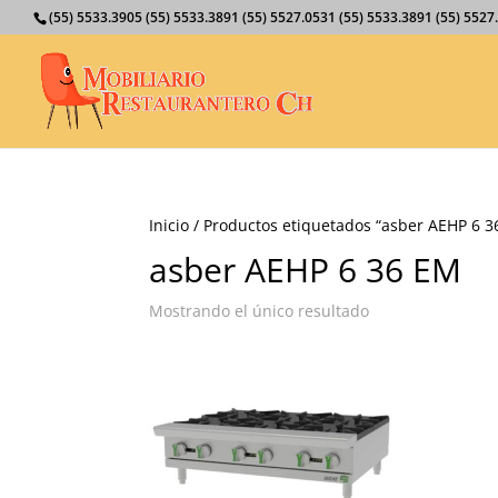
(55) 5533.3905 (55) 5533.3891 (55) 5527.0531 (55) 5533.3891 (55) 55
Inicio
/ Productos etiquetados “asber AEHP 6 3
asber AEHP 6 36 EM
Mostrando el único resultado