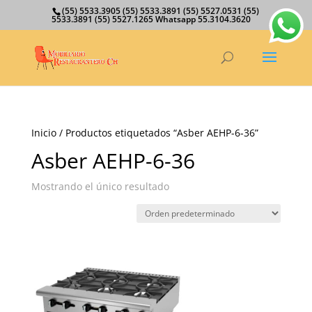
(55) 5533.3905 (55) 5533.3891 (55) 5527.0531 (55)
5533.3891 (55) 5527.1265 Whatsapp 55.3104.3620
Inicio
/ Productos etiquetados “Asber AEHP-6-36”
Asber AEHP-6-36
Mostrando el único resultado