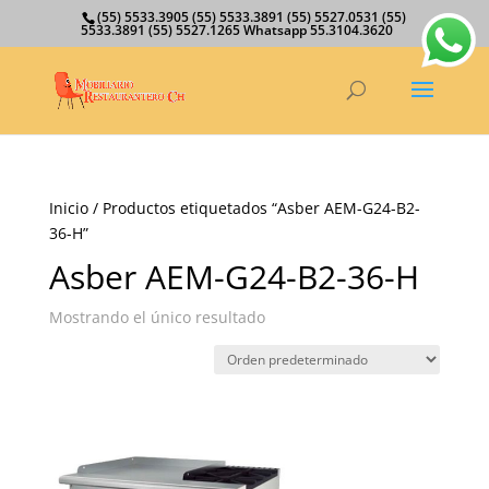
(55) 5533.3905 (55) 5533.3891 (55) 5527.0531 (55)
5533.3891 (55) 5527.1265 Whatsapp 55.3104.3620
Inicio
/ Productos etiquetados “Asber AEM-G24-B2-
36-H”
Asber AEM-G24-B2-36-H
Mostrando el único resultado