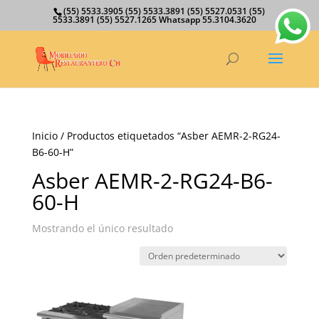
(55) 5533.3905 (55) 5533.3891 (55) 5527.0531 (55)
5533.3891 (55) 5527.1265 Whatsapp 55.3104.3620
Inicio
/ Productos etiquetados “Asber AEMR-2-RG24-
B6-60-H”
Asber AEMR-2-RG24-B6-
60-H
Mostrando el único resultado