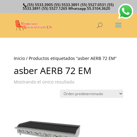
(55) 5533.3905 (55) 5533.3891 (55) 5527.0531 (55)
5533.3891 (55) 5527.1265 Whatsapp 55.3104.3620
Inicio
/ Productos etiquetados “asber AERB 72 EM”
asber AERB 72 EM
Mostrando el único resultado