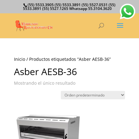
(55) 5533.3905 (55) 5533.3891 (55) 5527.0531 (55)
5533.3891 (55) 5527.1265 Whatsapp 55.3104.3620
Inicio
/ Productos etiquetados “Asber AESB-36”
Asber AESB-36
Mostrando el único resultado