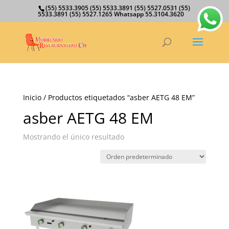
(55) 5533.3905 (55) 5533.3891 (55) 5527.0531 (55)
5533.3891 (55) 5527.1265 Whatsapp 55.3104.3620
Inicio
/ Productos etiquetados “asber AETG 48 EM”
asber AETG 48 EM
Mostrando el único resultado