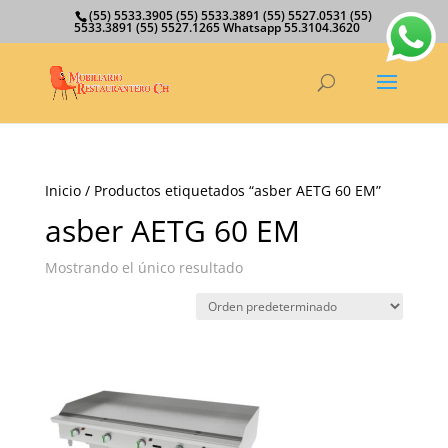
(55) 5533.3905 (55) 5533.3891 (55) 5527.0531 (55)
5533.3891 (55) 5527.1265 Whatsapp 55.3104.3620
Inicio
/ Productos etiquetados “asber AETG 60 EM”
asber AETG 60 EM
Mostrando el único resultado