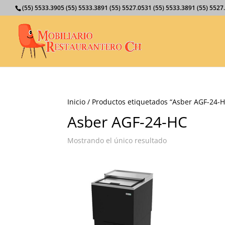
(55) 5533.3905 (55) 5533.3891 (55) 5527.0531 (55) 5533.3891 (55) 55
Inicio
/ Productos etiquetados “Asber AGF-24-
Asber AGF-24-HC
Mostrando el único resultado