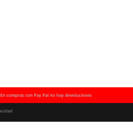
En compras con Pay Pal no hay devoluciones
acidad