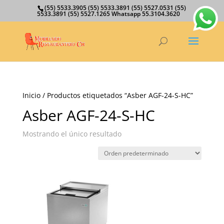
(55) 5533.3905 (55) 5533.3891 (55) 5527.0531 (55)
5533.3891 (55) 5527.1265 Whatsapp 55.3104.3620
Inicio
/ Productos etiquetados “Asber AGF-24-S-HC”
Asber AGF-24-S-HC
Mostrando el único resultado