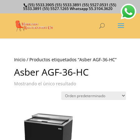
(55) 5533.3905 (55) 5533.3891 (55) 5527.0531 (55)
5533.3891 (55) 5527.1265 Whatsapp 55.3104.3620
Inicio
/ Productos etiquetados “Asber AGF-36-HC”
Asber AGF-36-HC
Mostrando el único resultado