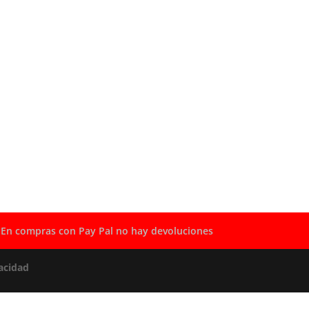
En compras con Pay Pal no hay devoluciones
acidad