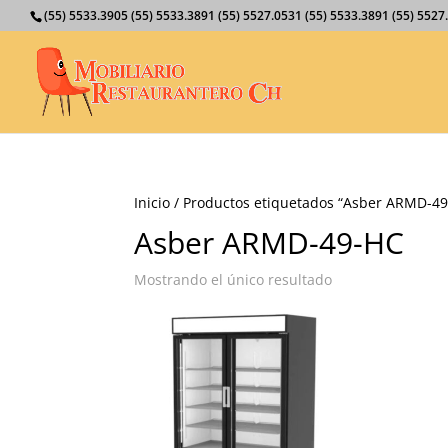
(55) 5533.3905 (55) 5533.3891 (55) 5527.0531 (55) 5533.3891 (55) 55
Inicio
/ Productos etiquetados “Asber ARMD-4
Asber ARMD-49-HC
Mostrando el único resultado