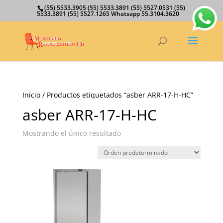
(55) 5533.3905 (55) 5533.3891 (55) 5527.0531 (55)
5533.3891 (55) 5527.1265 Whatsapp 55.3104.3620
Inicio
/ Productos etiquetados “asber ARR-17-H-HC”
asber ARR-17-H-HC
Mostrando el único resultado