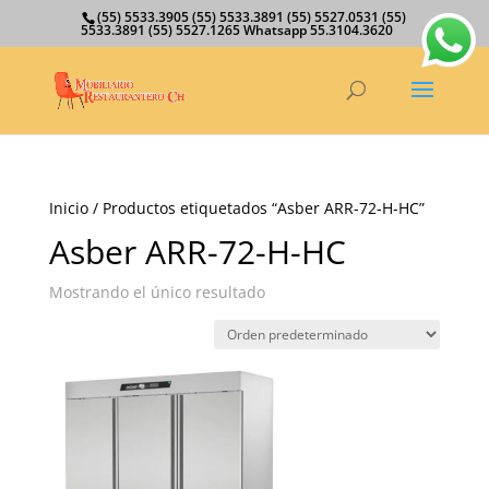
(55) 5533.3905 (55) 5533.3891 (55) 5527.0531 (55)
5533.3891 (55) 5527.1265 Whatsapp 55.3104.3620
Inicio
/ Productos etiquetados “Asber ARR-72-H-HC”
Asber ARR-72-H-HC
Mostrando el único resultado