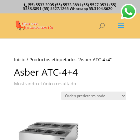
(55) 5533.3905 (55) 5533.3891 (55) 5527.0531 (55)
5533.3891 (55) 5527.1265 Whatsapp 55.3104.3620
Inicio
/ Productos etiquetados “Asber ATC-4+4”
Asber ATC-4+4
Mostrando el único resultado