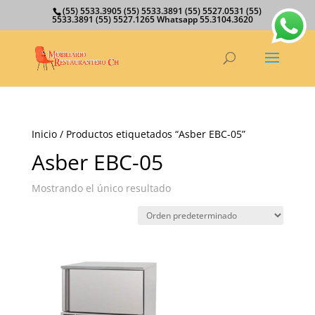
(55) 5533.3905 (55) 5533.3891 (55) 5527.0531 (55)
5533.3891 (55) 5527.1265 Whatsapp 55.3104.3620
Inicio
/ Productos etiquetados “Asber EBC-05”
Asber EBC-05
Mostrando el único resultado