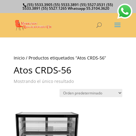
(55) 5533.3905 (55) 5533.3891 (55) 5527.0531 (55)
5533.3891 (55) 5527.1265 Whatsapp 55.3104.3620
Inicio
/ Productos etiquetados “Atos CRDS-56”
Atos CRDS-56
Mostrando el único resultado