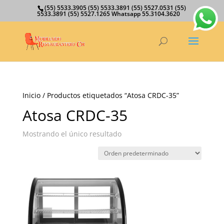
(55) 5533.3905 (55) 5533.3891 (55) 5527.0531 (55)
5533.3891 (55) 5527.1265 Whatsapp 55.3104.3620
Inicio
/ Productos etiquetados “Atosa CRDC-35”
Atosa CRDC-35
Mostrando el único resultado