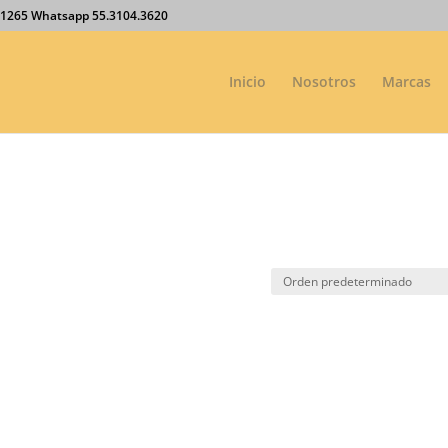
27.1265 Whatsapp 55.3104.3620
Inicio
Nosotros
Marcas