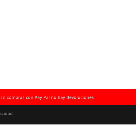
En compras con Pay Pal no hay devoluciones
acidad