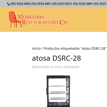
(55) 5533.3905 (55) 5533.3891 (55) 5527.0531 (55) 5533.3891 (55) 55
Inicio
/ Productos etiquetados “atosa DSRC-28”
atosa DSRC-28
Mostrando el único resultado