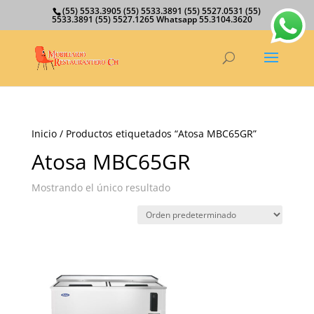
(55) 5533.3905 (55) 5533.3891 (55) 5527.0531 (55)
5533.3891 (55) 5527.1265 Whatsapp 55.3104.3620
Inicio
/ Productos etiquetados “Atosa MBC65GR”
Atosa MBC65GR
Mostrando el único resultado