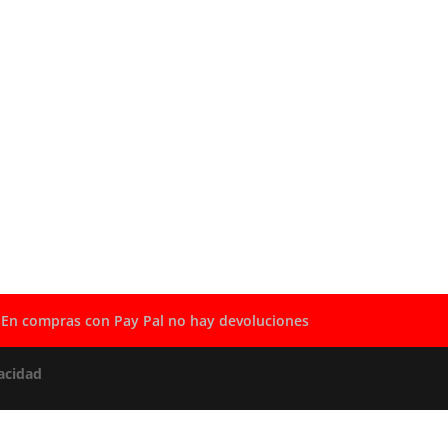
En compras con Pay Pal no hay devoluciones
acidad