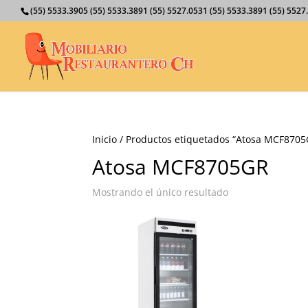
(55) 5533.3905 (55) 5533.3891 (55) 5527.0531 (55) 5533.3891 (55) 55
Inicio
/ Productos etiquetados “Atosa MCF8705
Atosa MCF8705GR
Mostrando el único resultado