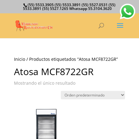
(55) 5533.3905 (55) 5533.3891 (55) 5527.0531 (55)
5533.3891 (55) 5527.1265 Whatsapp 55.3104.3620
Inicio
/ Productos etiquetados “Atosa MCF8722GR”
Atosa MCF8722GR
Mostrando el único resultado