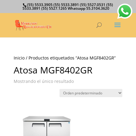
(55) 5533.3905 (55) 5533.3891 (55) 5527.0531 (55)
5533.3891 (55) 5527.1265 Whatsapp 55.3104.3620
Inicio
/ Productos etiquetados “Atosa MGF8402GR”
Atosa MGF8402GR
Mostrando el único resultado