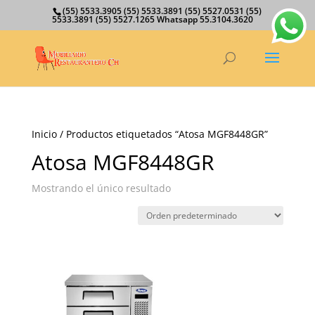
(55) 5533.3905 (55) 5533.3891 (55) 5527.0531 (55)
5533.3891 (55) 5527.1265 Whatsapp 55.3104.3620
Inicio
/ Productos etiquetados “Atosa MGF8448GR”
Atosa MGF8448GR
Mostrando el único resultado