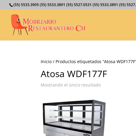
(55) 5533.3905 (55) 5533.3891 (55) 5527.0531 (55) 5533.3891 (55) 55
Inicio
/ Productos etiquetados “Atosa WDF177F
Atosa WDF177F
Mostrando el único resultado