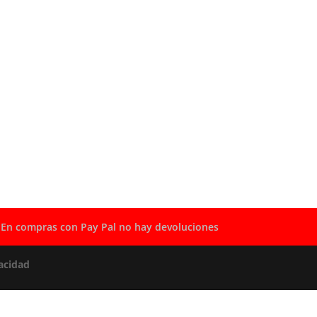
En compras con Pay Pal no hay devoluciones
acidad