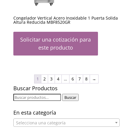
Congelador Vertical Acero Inoxidable 1 Puerta Solida
Altura Reducida MBF8520GR
Solicitar una cotización para
este producto
1
2
3
4
…
6
7
8
→
Buscar Productos
Buscar
Buscar
por:
En esta categoría
Selecciona una categoría