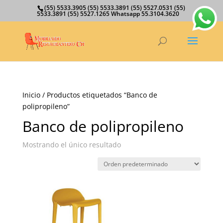
(55) 5533.3905 (55) 5533.3891 (55) 5527.0531 (55)
5533.3891 (55) 5527.1265 Whatsapp 55.3104.3620
Inicio
/ Productos etiquetados “Banco de
polipropileno”
Banco de polipropileno
Mostrando el único resultado