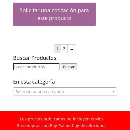
Solicitar una cotización para
este producto
1
2
→
Buscar Productos
Buscar
Buscar
por:
En esta categoría
Selecciona una categoría
Los precios publicados no incluyen envíos
En compras con Pay Pal no hay devoluciones