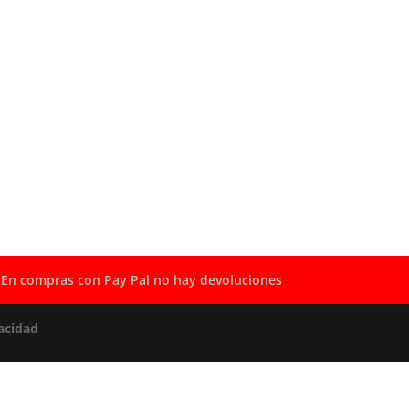
En compras con Pay Pal no hay devoluciones
acidad