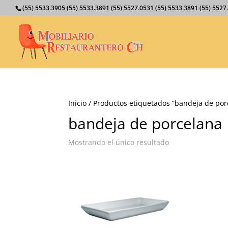
(55) 5533.3905 (55) 5533.3891 (55) 5527.0531 (55) 5533.3891 (55) 55
Inicio
/ Productos etiquetados “bandeja de por
bandeja de porcelana
Mostrando el único resultado