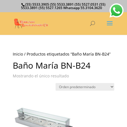
(55) 5533.3905 (55) 5533.3891 (55) 5527.0531 (55)
5533.3891 (55) 5527.1265 Whatsapp 55.3104.3620
Inicio
/ Productos etiquetados “Baño María BN-B24”
Baño María BN-B24
Mostrando el único resultado