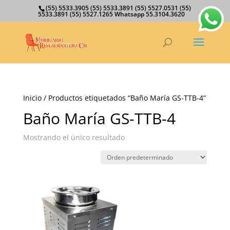
(55) 5533.3905 (55) 5533.3891 (55) 5527.0531 (55)
5533.3891 (55) 5527.1265 Whatsapp 55.3104.3620
Inicio
/ Productos etiquetados “Baño María GS-TTB-4”
Baño María GS-TTB-4
Mostrando el único resultado