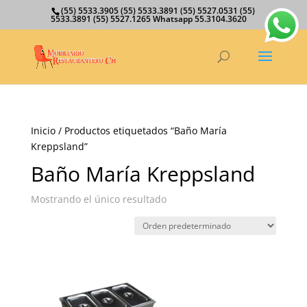
(55) 5533.3905 (55) 5533.3891 (55) 5527.0531 (55)
5533.3891 (55) 5527.1265 Whatsapp 55.3104.3620
Inicio
/ Productos etiquetados “Baño María
Kreppsland”
Baño María Kreppsland
Mostrando el único resultado