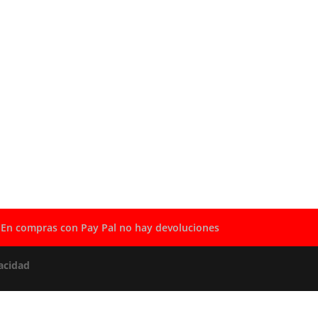
En compras con Pay Pal no hay devoluciones
acidad