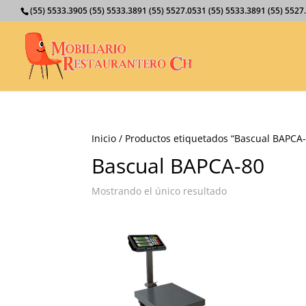
(55) 5533.3905 (55) 5533.3891 (55) 5527.0531 (55) 5533.3891 (55) 55
Inicio
/ Productos etiquetados “Bascual BAPCA
Bascual BAPCA-80
Mostrando el único resultado