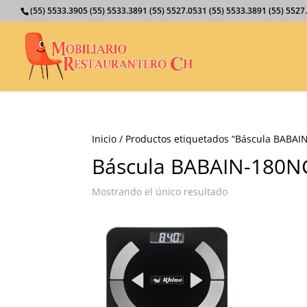
(55) 5533.3905 (55) 5533.3891 (55) 5527.0531 (55) 5533.3891 (55) 55
Inicio
/ Productos etiquetados “Báscula BABAI
Báscula BABAIN-180N
Mostrando el único resultado