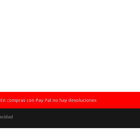
En compras con Pay Pal no hay devoluciones
acidad