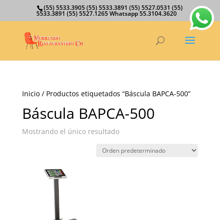
(55) 5533.3905 (55) 5533.3891 (55) 5527.0531 (55)
5533.3891 (55) 5527.1265 Whatsapp 55.3104.3620
Inicio
/ Productos etiquetados “Báscula BAPCA-500”
Báscula BAPCA-500
Mostrando el único resultado