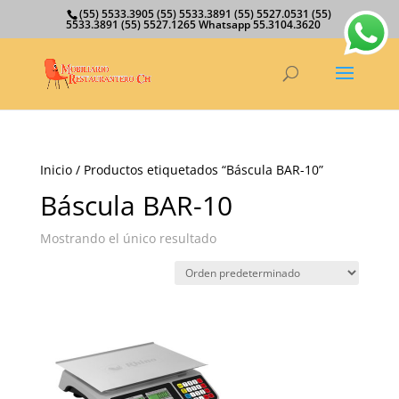
(55) 5533.3905 (55) 5533.3891 (55) 5527.0531 (55)
5533.3891 (55) 5527.1265 Whatsapp 55.3104.3620
Inicio
/ Productos etiquetados “Báscula BAR-10”
Báscula BAR-10
Mostrando el único resultado