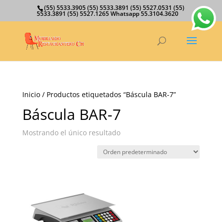
(55) 5533.3905 (55) 5533.3891 (55) 5527.0531 (55)
5533.3891 (55) 5527.1265 Whatsapp 55.3104.3620
Inicio
/ Productos etiquetados “Báscula BAR-7”
Báscula BAR-7
Mostrando el único resultado