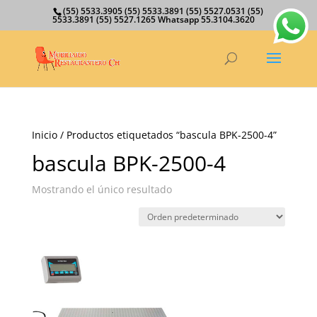
(55) 5533.3905 (55) 5533.3891 (55) 5527.0531 (55)
5533.3891 (55) 5527.1265 Whatsapp 55.3104.3620
Inicio
/ Productos etiquetados “bascula BPK-2500-4”
bascula BPK-2500-4
Mostrando el único resultado