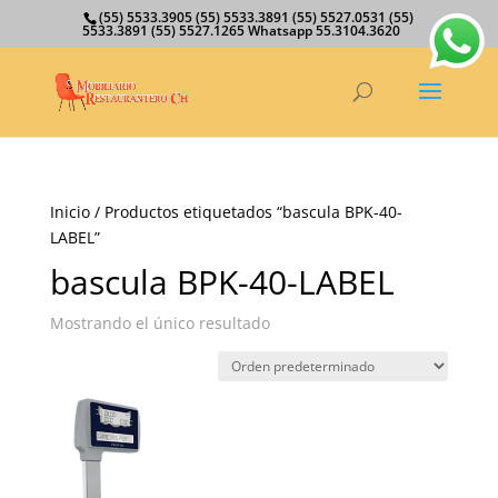
(55) 5533.3905 (55) 5533.3891 (55) 5527.0531 (55)
5533.3891 (55) 5527.1265 Whatsapp 55.3104.3620
Inicio
/ Productos etiquetados “bascula BPK-40-
LABEL”
bascula BPK-40-LABEL
Mostrando el único resultado