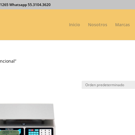
27.1265 Whatsapp 55.3104.3620
Inicio
Nosotros
Marcas
ncional”
l