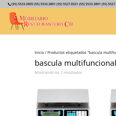
(55) 5533.3905 (55) 5533.3891 (55) 5527.0531 (55) 5533.3891 (55) 55
Inicio
/ Productos etiquetados “bascula multifu
bascula multifunciona
Mostrando los 2 resultados