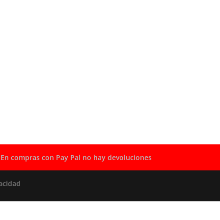
En compras con Pay Pal no hay devoluciones
acidad