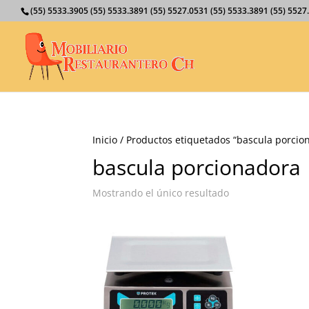
(55) 5533.3905 (55) 5533.3891 (55) 5527.0531 (55) 5533.3891 (55) 55
Inicio
/ Productos etiquetados “bascula porcio
bascula porcionadora
Mostrando el único resultado