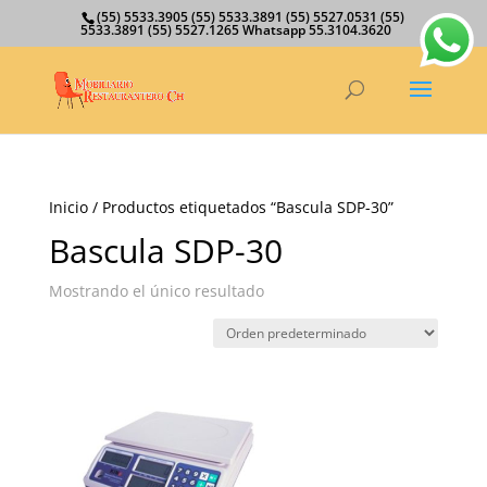
(55) 5533.3905 (55) 5533.3891 (55) 5527.0531 (55)
5533.3891 (55) 5527.1265 Whatsapp 55.3104.3620
Inicio
/ Productos etiquetados “Bascula SDP-30”
Bascula SDP-30
Mostrando el único resultado