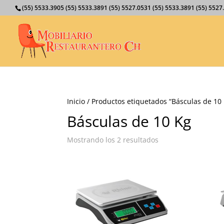
(55) 5533.3905 (55) 5533.3891 (55) 5527.0531 (55) 5533.3891 (55) 55
Inicio
/ Productos etiquetados “Básculas de 10
Básculas de 10 Kg
Mostrando los 2 resultados