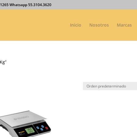
27.1265 Whatsapp 55.3104.3620
Inicio
Nosotros
Marcas
 Kg”