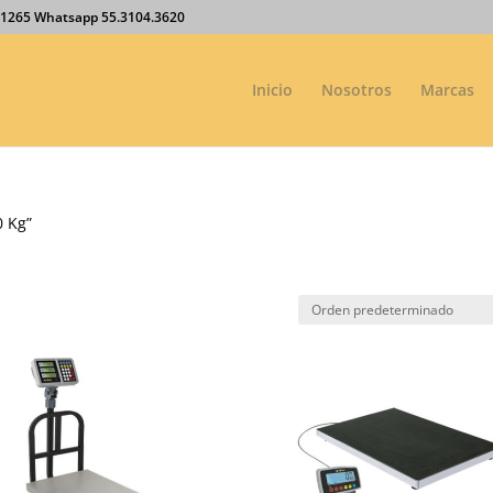
27.1265 Whatsapp 55.3104.3620
Inicio
Nosotros
Marcas
0 Kg”