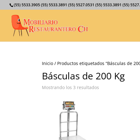
(55) 5533.3905 (55) 5533.3891 (55) 5527.0531 (55) 5533.3891 (55) 55
Inicio
/ Productos etiquetados “Básculas de 20
Básculas de 200 Kg
Mostrando los 3 resultados