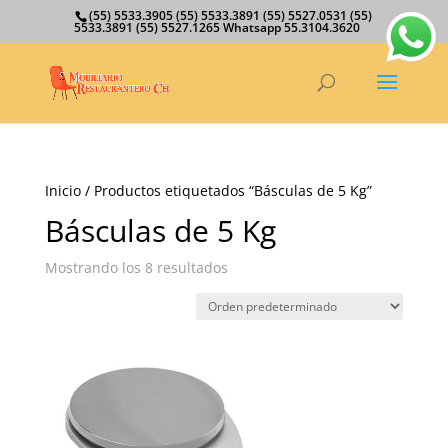
(55) 5533.3905 (55) 5533.3891 (55) 5527.0531 (55)
5533.3891 (55) 5527.1265 Whatsapp 55.3104.3620
Inicio
/ Productos etiquetados “Básculas de 5 Kg”
Básculas de 5 Kg
Mostrando los 8 resultados