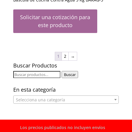
Solicitar una cotización para
este producto
1
2
→
Buscar Productos
Buscar
Buscar
por:
En esta categoría
Selecciona una categoría
Los precios publicados no incluyen envíos