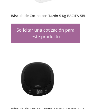
Báscula de Cocina con Tazón 5 Kg BACITA-5BL
Solicitar una cotización para
este producto
Báscula de Cocina Contra Agua 5 Kg BARAG-5